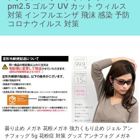
pm2.5 ゴルフ UV カット ウィルス
対策 インフルエンザ 飛沫 感染 予防
コロナウイルス 対策
曇り止め メガネ 花粉メガネ 強力くもり止め ジェル アン
チフォッグ 5g 花粉症 対策 グッズ アンチフォグ メガネ