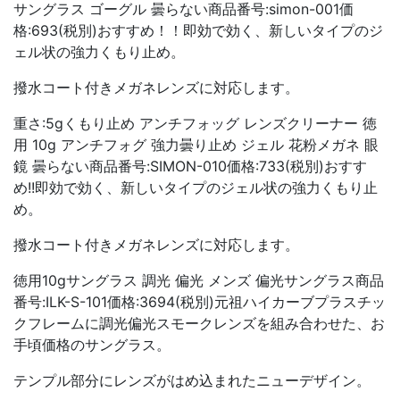
サングラス ゴーグル 曇らない商品番号:simon-001価
格:693(税別)おすすめ！！即効で効く、新しいタイプのジ
ェル状の強力くもり止め。
撥水コート付きメガネレンズに対応します。
重さ:5gくもり止め アンチフォッグ レンズクリーナー 徳
用 10g アンチフォグ 強力曇り止め ジェル 花粉メガネ 眼
鏡 曇らない商品番号:SIMON-010価格:733(税別)おすす
め!!即効で効く、新しいタイプのジェル状の強力くもり止
め。
撥水コート付きメガネレンズに対応します。
徳用10gサングラス 調光 偏光 メンズ 偏光サングラス商品
番号:ILK-S-101価格:3694(税別)元祖ハイカーブプラスチッ
クフレームに調光偏光スモークレンズを組み合わせた、お
手頃価格のサングラス。
テンプル部分にレンズがはめ込まれたニューデザイン。