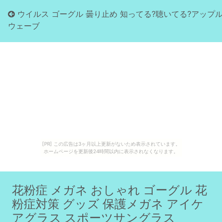
ウイルス ゴーグル 曇り止め 知ってる?聴いてる?アップ
ウェーブ
[PR] この広告は3ヶ月以上更新がないため表示されています。
ホームページを更新後24時間以内に表示されなくなります。
花粉症 メガネ おしゃれ ゴーグル 花
粉症対策 グッズ 保護メガネ アイケ
アグラス スポーツサングラス