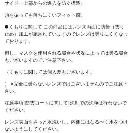
サイド・上部からの進入を防ぐ構造。
頭を振っても落ちにくいフィット感。
●くもりに関して この商品にはレンズ両面に防曇（雲り
止め）加工が施されていますのでレンズは曇りにくくなっ
ております。
但し、マスクを使用される場合や状況によっては曇る場合
もございますのでご注意下さい。
（くもりに関しては個人差もございます。
） ※完全に曇らないレンズではございませんのでご注意下
さい。
注意事項[防雲コートに関して]洗剤での洗浄は行わないで
ください。
レンズ表面をさっと水洗いし、内側にはなるべく水をつけ
ないようにしてください。