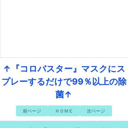
↑『コロバスター』マスクにス
プレーするだけで99％以上の除
菌↑
前ページ
ＨＯＭＥ
次ページ