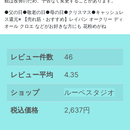
観は改善のため、予告なく変更することがあります。
●父の日●敬老の日●母の日●クリスマス●キャッシュレ
ス還元※ 【売れ筋・おすすめ】レイバン オークリー ディ
オール クロエ などがお好きな方にも 花粉めがね
レビュー件数
46
レビュー平均
4.35
ショップ
ルーペスタジオ
税込価格
2,637円